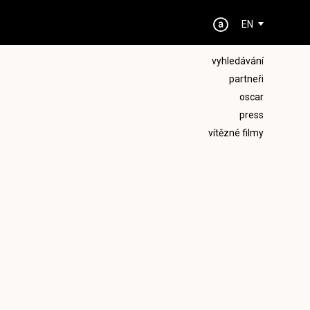
EN
vyhledávání
partneři
oscar
press
vítězné filmy