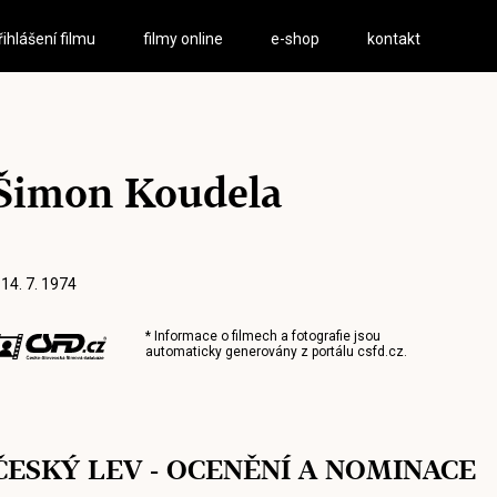
řihlášení filmu
filmy online
e-shop
kontakt
Šimon Koudela
 14. 7. 1974
* Informace o filmech a fotografie jsou
automaticky generovány z portálu
csfd.cz
.
ČESKÝ LEV - OCENĚNÍ A NOMINACE