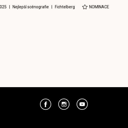
025 | Nejlepší scénografie |
Fichtelberg
NOMINACE