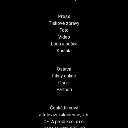
Press
Tiskové zprávy
Foto
Video
Loga a soška
Kontakt
Ostatní
Filmy online
Oscar
Partneři
Česká filmová
a televizní akademie, z.s.
ČFTA produkce, s.r.o.