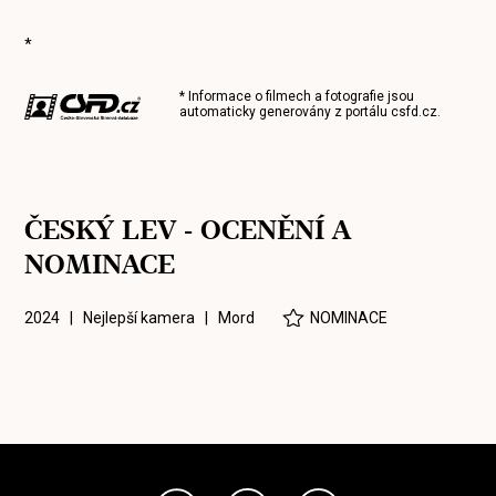
*
* Informace o filmech a fotografie jsou
automaticky generovány z portálu
csfd.cz
.
ČESKÝ LEV - OCENĚNÍ A
NOMINACE
2024 | Nejlepší kamera |
Mord
NOMINACE