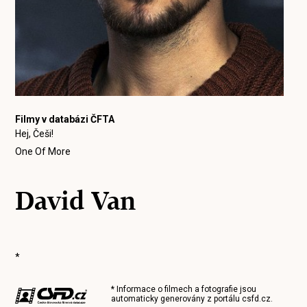
Filmy v databázi ČFTA
Hej, Češi!
One Of More
David Van
*
* Informace o filmech a fotografie jsou
automaticky generovány z portálu
csfd.cz
.