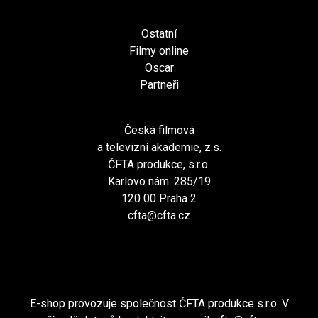
Ostatní
Filmy online
Oscar
Partneři
Česká filmová
a televizní akademie, z.s.
ČFTA produkce, s.r.o.
Karlovo nám. 285/19
120 00 Praha 2
cfta@cfta.cz
E-shop provozuje společnost ČFTA produkce s.r.o. V