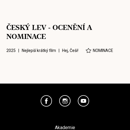
ČESKÝ LEV - OCENĚNÍ A
NOMINACE
2025 | Nejlepší krátký film |
Hej, Češi!
NOMINACE
Akademie