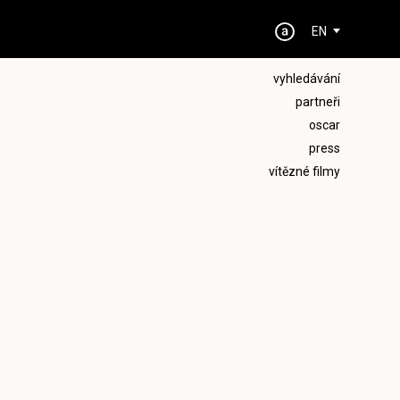
EN
vyhledávání
partneři
oscar
press
vítězné filmy