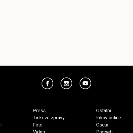
Press
Ostatní
Tiskové zprávy
Filmy online
í
Foto
Oscar
Video
Partneři