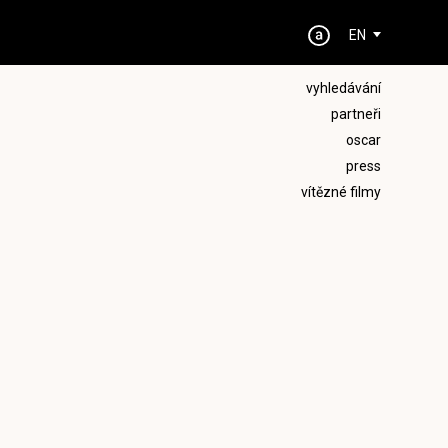
EN
vyhledávání
partneři
oscar
press
vítězné filmy