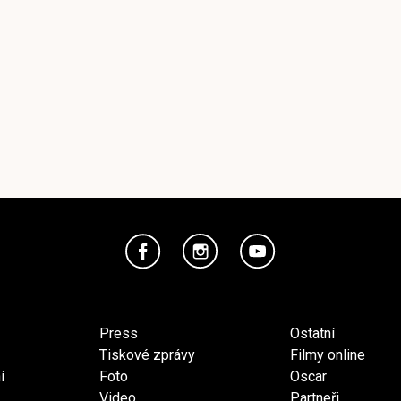
Press
Ostatní
Tiskové zprávy
Filmy online
í
Foto
Oscar
Video
Partneři