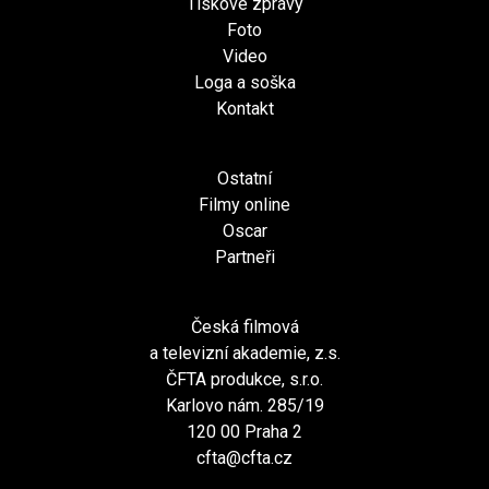
Tiskové zprávy
Foto
Video
Loga a soška
Kontakt
Ostatní
Filmy online
Oscar
Partneři
Česká filmová
a televizní akademie, z.s.
ČFTA produkce, s.r.o.
Karlovo nám. 285/19
120 00 Praha 2
cfta@cfta.cz