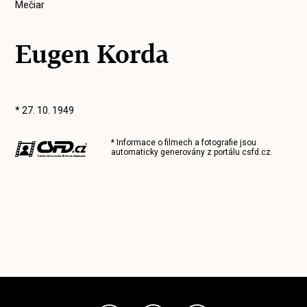
Mečiar
Eugen Korda
* 27. 10. 1949
* Informace o filmech a fotografie jsou
automaticky generovány z portálu
csfd.cz
.