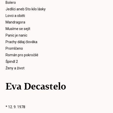
Bolero
Jedlíci aneb Sto kilo lásky
Lovci a oběti
Mandragora
Musíme se sejít
Panic je nanic
Prachy dělaj člověka
Promlčeno
Román pro pokročilé
Špindl 2
Ženy a život
Eva Decastelo
* 12. 9. 1978