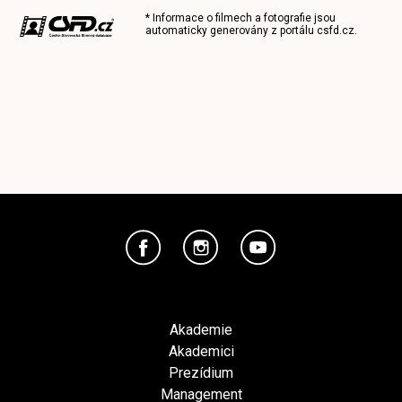
* Informace o filmech a fotografie jsou
automaticky generovány z portálu
csfd.cz
.
Akademie
Akademici
Prezídium
Management