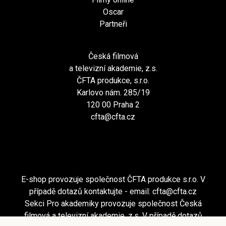
Oscar
Partneři
Česká filmová
a televizní akademie, z.s.
ČFTA produkce, s.r.o.
Karlovo nám. 285/19
120 00 Praha 2
cfta@cfta.cz
E-shop provozuje společnost ČFTA produkce s.r.o. V
případě dotazů kontaktujte - email:
cfta@cfta.cz
Sekci Pro akademiky provozuje společnost Česká
filmová a televizní akademie, z.s. V případě dotazů