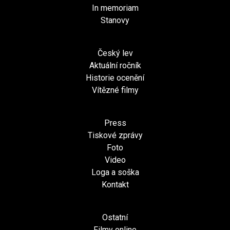
In memoriam
Stanovy
Český lev
Aktuální ročník
Historie ocenění
Vítězné filmy
Press
Tiskové zprávy
Foto
Video
Loga a soška
Kontakt
Ostatní
Filmy online