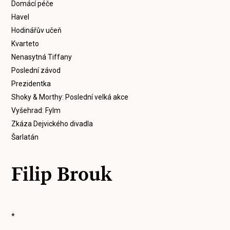
Domácí péče
Havel
Hodinářův učeň
Kvarteto
Nenasytná Tiffany
Poslední závod
Prezidentka
Shoky & Morthy: Poslední velká akce
Vyšehrad: Fylm
Zkáza Dejvického divadla
Šarlatán
Filip Brouk
*