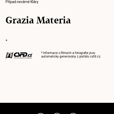
Případ nevěrné Kláry
Grazia Materia
*
* Informace o filmech a fotografie jsou
automaticky generovány z portálu
csfd.cz
.