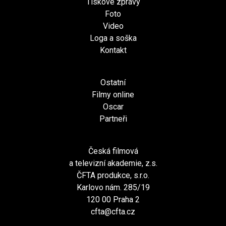
Tiskové zprávy
Foto
Video
Loga a soška
Kontakt
Ostatní
Filmy online
Oscar
Partneři
Česká filmová
a televizní akademie, z.s.
ČFTA produkce, s.r.o.
Karlovo nám. 285/19
120 00 Praha 2
cfta@cfta.cz