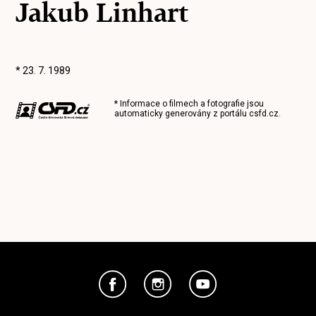
Jakub Linhart
* 23. 7. 1989
* Informace o filmech a fotografie jsou
automaticky generovány z portálu
csfd.cz
.