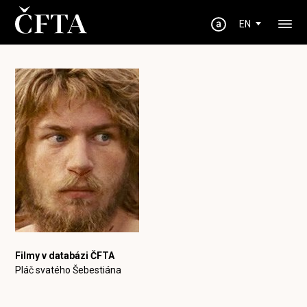
EN
Filmy v databázi ČFTA
Pláč svatého Šebestiána