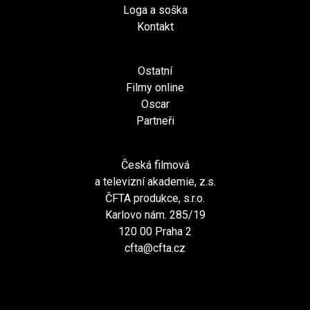
Loga a soška
Kontakt
Ostatní
Filmy online
Oscar
Partneři
Česká filmová
a televizní akademie, z.s.
ČFTA produkce, s.r.o.
Karlovo nám. 285/19
120 00 Praha 2
cfta@cfta.cz