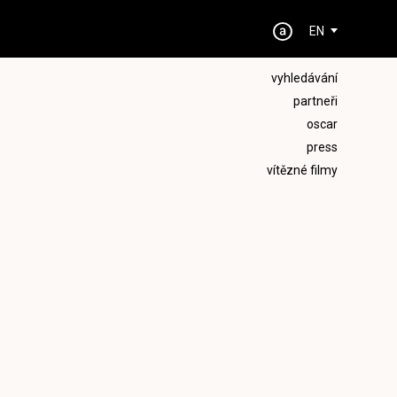
EN
vyhledávání
partneři
oscar
press
vítězné filmy