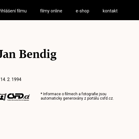
řihlášení filmu
filmy online
e-shop
kontakt
Jan Bendig
 14. 2. 1994
* Informace o filmech a fotografie jsou
automaticky generovány z portálu
csfd.cz
.