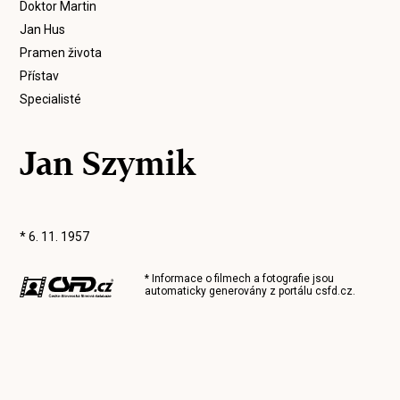
Doktor Martin
Jan Hus
Pramen života
Přístav
Specialisté
Jan Szymik
* 6. 11. 1957
* Informace o filmech a fotografie jsou
automaticky generovány z portálu
csfd.cz
.