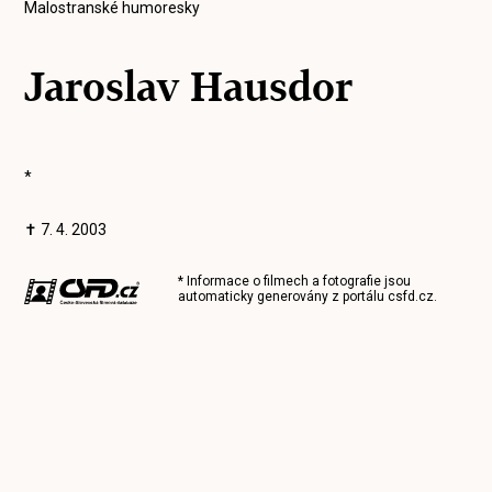
Malostranské humoresky
Jaroslav Hausdor
*
✝ 7. 4. 2003
* Informace o filmech a fotografie jsou
automaticky generovány z portálu
csfd.cz
.