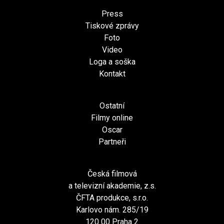
Press
Tiskové zprávy
Foto
Video
Loga a soška
Kontakt
Ostatní
Filmy online
Oscar
Partneři
Česká filmová
a televizní akademie, z.s.
ČFTA produkce, s.r.o.
Karlovo nám. 285/19
120 00 Praha 2