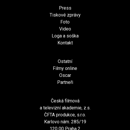
Press
Tiskové zprávy
Foto
Video
Loga a soška
Kontakt
Ostatní
Filmy online
Oscar
Partneři
Česká filmová
a televizní akademie, z.s.
ČFTA produkce, s.r.o.
Karlovo nám. 285/19
120 00 Praha 2