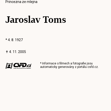
Princezna ze mlejna
Jaroslav Toms
* 4. 8. 1927
✝ 4. 11. 2005
* Informace o filmech a fotografie jsou
automaticky generovány z portálu
csfd.cz
.