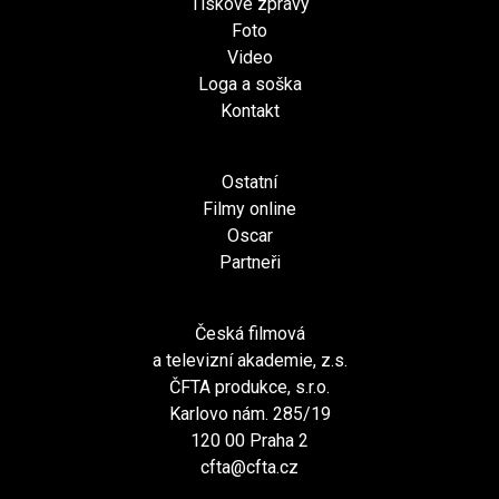
Tiskové zprávy
Foto
Video
Loga a soška
Kontakt
Ostatní
Filmy online
Oscar
Partneři
Česká filmová
a televizní akademie, z.s.
ČFTA produkce, s.r.o.
Karlovo nám. 285/19
120 00 Praha 2
cfta@cfta.cz