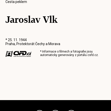
Cesta peklem
Jaroslav Vlk
* 25. 11. 1944
Praha, Protektorát Čechy a Morava
* Informace o filmech a fotografie jsou
automaticky generovány z portálu
csfd.cz
.