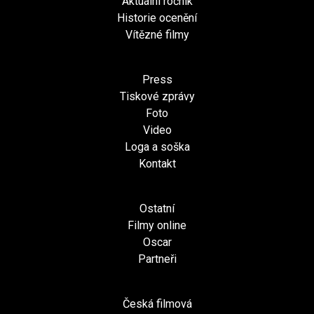
Aktuální ročník
Historie ocenění
Vítězné filmy
Press
Tiskové zprávy
Foto
Video
Loga a soška
Kontakt
Ostatní
Filmy online
Oscar
Partneři
Česká filmová