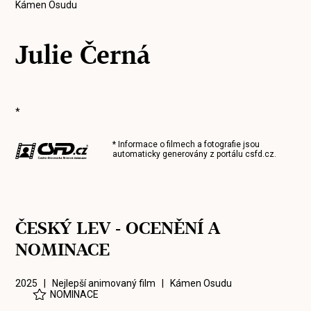
Kámen Osudu
Julie Černá
*
* Informace o filmech a fotografie jsou
automaticky generovány z portálu
csfd.cz
.
ČESKÝ LEV - OCENĚNÍ A
NOMINACE
2025 | Nejlepší animovaný film |
Kámen Osudu
NOMINACE