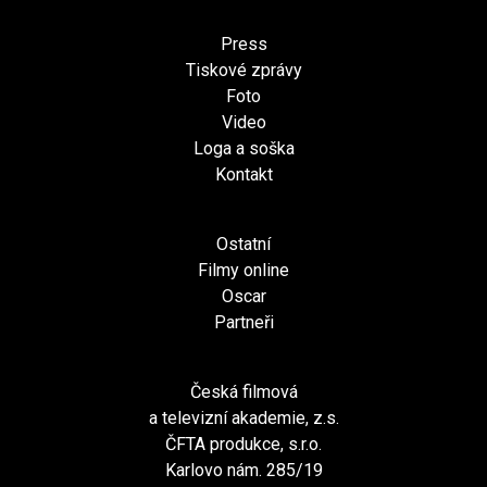
Press
Tiskové zprávy
Foto
Video
Loga a soška
Kontakt
Ostatní
Filmy online
Oscar
Partneři
Česká filmová
a televizní akademie, z.s.
ČFTA produkce, s.r.o.
Karlovo nám. 285/19