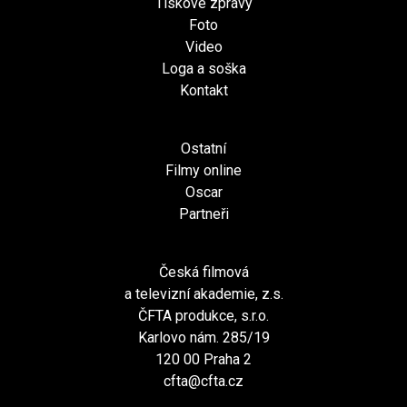
Tiskové zprávy
Foto
Video
Loga a soška
Kontakt
Ostatní
Filmy online
Oscar
Partneři
Česká filmová
a televizní akademie, z.s.
ČFTA produkce, s.r.o.
Karlovo nám. 285/19
120 00 Praha 2
cfta@cfta.cz