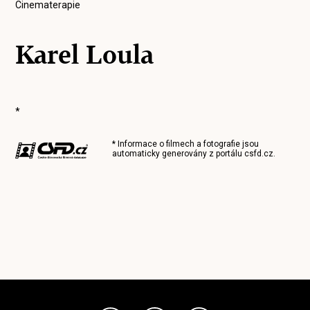
Cinematerapie
Karel Loula
*
* Informace o filmech a fotografie jsou
automaticky generovány z portálu
csfd.cz
.