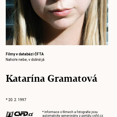
Filmy v databázi ČFTA
Nahoře nebe, v dolině já
Katarína Gramatová
* 20. 2. 1997
* Informace o filmech a fotografie jsou
automaticky generovány z portálu
csfd.cz
.