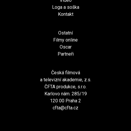
Video
Loga a soška
Kontakt
Ostatní
Filmy online
Oscar
Partneři
Česká filmová
a televizní akademie, z.s.
ČFTA produkce, s.r.o.
Karlovo nám. 285/19
120 00 Praha 2
cfta@cfta.cz