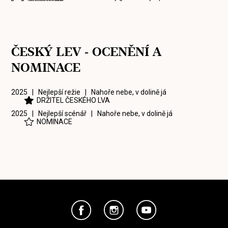
ČESKÝ LEV - OCENĚNÍ A
NOMINACE
2025 | Nejlepší režie |
Nahoře nebe, v dolině já
DRŽITEL ČESKÉHO LVA
2025 | Nejlepší scénář |
Nahoře nebe, v dolině já
NOMINACE