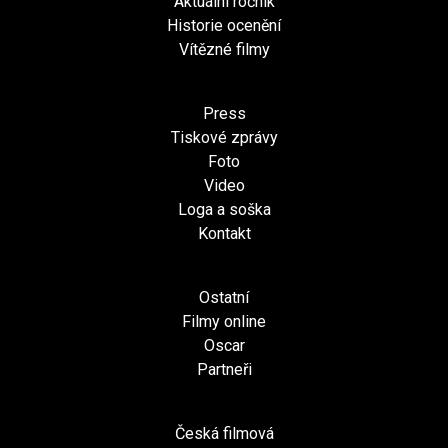
Aktuální ročník
Historie ocenění
Vítězné filmy
Press
Tiskové zprávy
Foto
Video
Loga a soška
Kontakt
Ostatní
Filmy online
Oscar
Partneři
Česká filmová