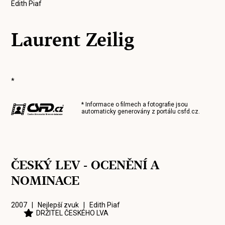
Edith Piaf
Laurent Zeilig
*
* Informace o filmech a fotografie jsou
automaticky generovány z portálu
csfd.cz
.
ČESKÝ LEV - OCENĚNÍ A
NOMINACE
2007 | Nejlepší zvuk |
Edith Piaf
DRŽITEL ČESKÉHO LVA