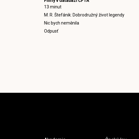
Filmy v databázi ČFTA
13 minut
M. R. Štefánik: Dobrodružný život legendy
Nic bych neměnila
Odpusť