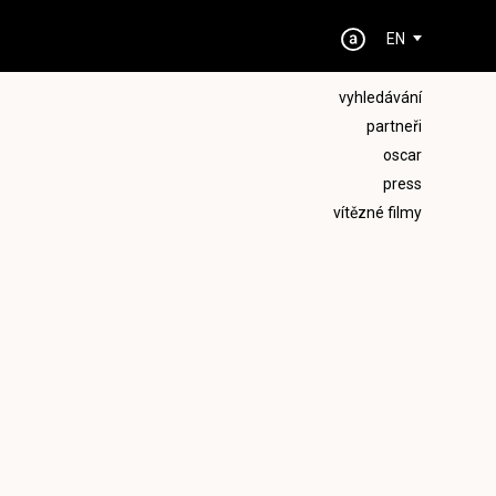
EN
vyhledávání
partneři
oscar
press
vítězné filmy