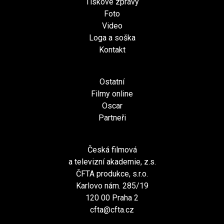
Tiskové zprávy
Foto
Video
Loga a soška
Kontakt
Ostatní
Filmy online
Oscar
Partneři
Česká filmová
a televizní akademie, z.s.
ČFTA produkce, s.r.o.
Karlovo nám. 285/19
120 00 Praha 2
cfta@cfta.cz