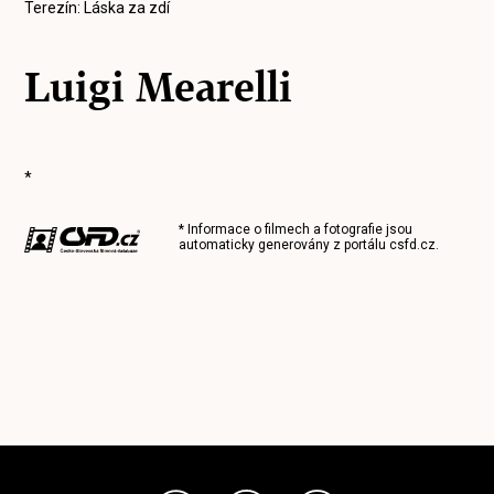
Terezín: Láska za zdí
Luigi Mearelli
*
* Informace o filmech a fotografie jsou
automaticky generovány z portálu
csfd.cz
.