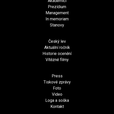
Akademici
Prezídium
Management
In memoriam
Stanovy
Český lev
Aktuální ročník
Historie ocenění
Vítězné filmy
Press
Tiskové zprávy
Foto
Video
Loga a soška
Kontakt