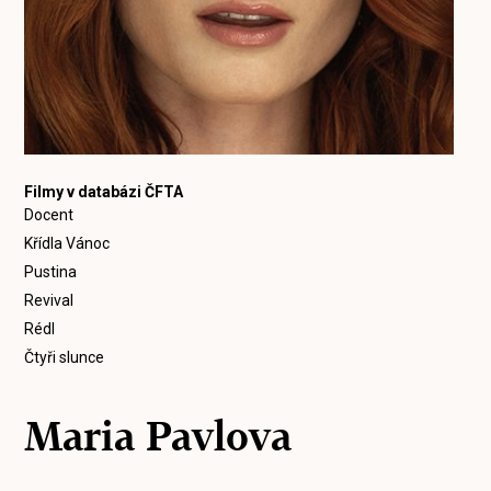
Filmy v databázi ČFTA
Docent
Křídla Vánoc
Pustina
Revival
Rédl
Čtyři slunce
Maria Pavlova