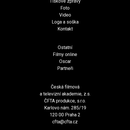
Tiskové zprávy
Foto
Video
Loga a soška
Kontakt
Ostatní
Filmy online
Oscar
Partneři
Česká filmová
a televizní akademie, z.s.
ČFTA produkce, s.r.o.
Karlovo nám. 285/19
120 00 Praha 2
cfta@cfta.cz