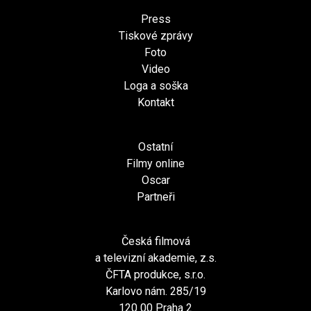
Press
Tiskové zprávy
Foto
Video
Loga a soška
Kontakt
Ostatní
Filmy online
Oscar
Partneři
Česká filmová
a televizní akademie, z.s.
ČFTA produkce, s.r.o.
Karlovo nám. 285/19
120 00 Praha 2