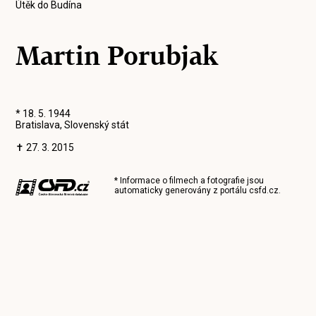
Útěk do Budína
Martin Porubjak
* 18. 5. 1944
Bratislava, Slovenský stát
✝ 27. 3. 2015
* Informace o filmech a fotografie jsou
automaticky generovány z portálu
csfd.cz
.