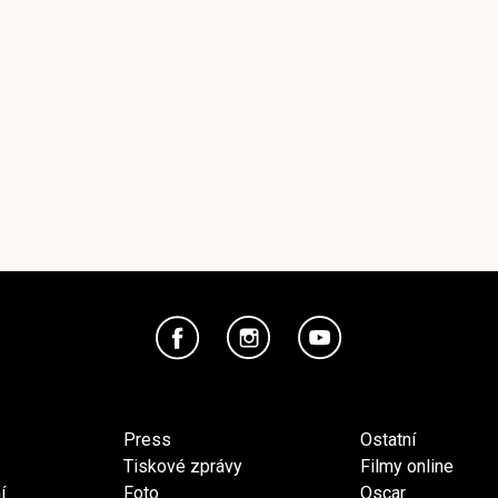
Press
Ostatní
Tiskové zprávy
Filmy online
í
Foto
Oscar