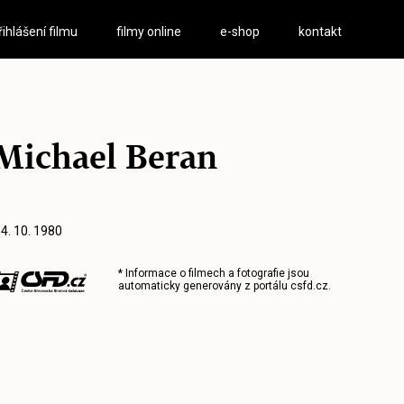
řihlášení filmu
filmy online
e-shop
kontakt
Michael Beran
 4. 10. 1980
* Informace o filmech a fotografie jsou
automaticky generovány z portálu
csfd.cz
.