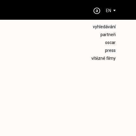
EN
vyhledávání
partneři
oscar
press
vítězné filmy