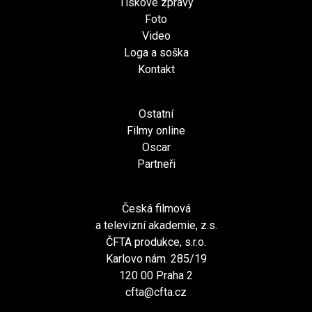
Tiskové zprávy
Foto
Video
Loga a soška
Kontakt
Ostatní
Filmy online
Oscar
Partneři
Česká filmová
a televizní akademie, z.s.
ČFTA produkce, s.r.o.
Karlovo nám. 285/19
120 00 Praha 2
cfta@cfta.cz