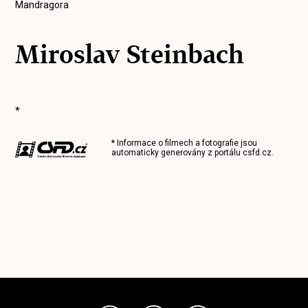
Mandragora
Miroslav Steinbach
*
* Informace o filmech a fotografie jsou
automaticky generovány z portálu
csfd.cz
.