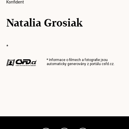
Konfident
Natalia Grosiak
*
* Informace o filmech a fotografie jsou
automaticky generovány z portálu
csfd.cz
.