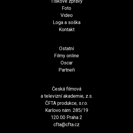
Tiskové zprávy
Foto
Video
Loga a soška
Kontakt
Ostatní
Filmy online
Oscar
Partneři
Česká filmová
a televizní akademie, z.s.
ČFTA produkce, s.r.o.
Karlovo nám. 285/19
120 00 Praha 2
cfta@cfta.cz