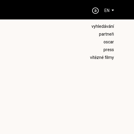
EN
vyhledávání
partneři
oscar
press
vítězné filmy