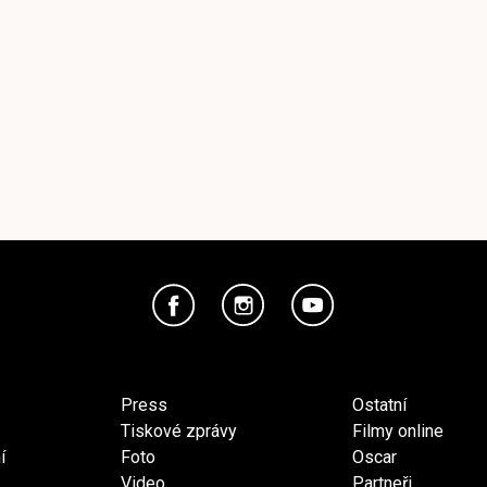
Press
Ostatní
Tiskové zprávy
Filmy online
í
Foto
Oscar
Video
Partneři