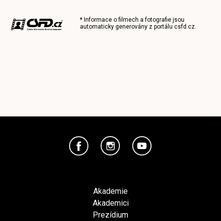
* Informace o filmech a fotografie jsou
automaticky generovány z portálu
csfd.cz
.
Akademie
Akademici
Prezídium