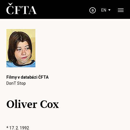
EN
Filmy v databázi ČFTA
DonT Stop
Oliver Cox
* 17. 2. 1992