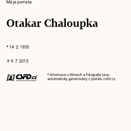
Má je pomsta
Otakar Chaloupka
* 14. 2. 1935
✝ 9. 7. 2013
* Informace o filmech a fotografie jsou
automaticky generovány z portálu
csfd.cz
.