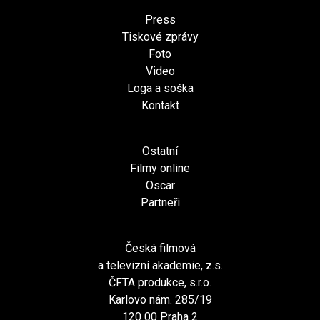
Press
Tiskové zprávy
Foto
Video
Loga a soška
Kontakt
Ostatní
Filmy online
Oscar
Partneři
Česká filmová
a televizní akademie, z.s.
ČFTA produkce, s.r.o.
Karlovo nám. 285/19
120 00 Praha 2