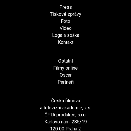
Press
Tiskové zprávy
Foto
Video
Loga a soška
Kontakt
Ostatní
Filmy online
Oscar
Partneři
Česká filmová
a televizní akademie, z.s.
ČFTA produkce, s.r.o.
Karlovo nám. 285/19
120 00 Praha 2