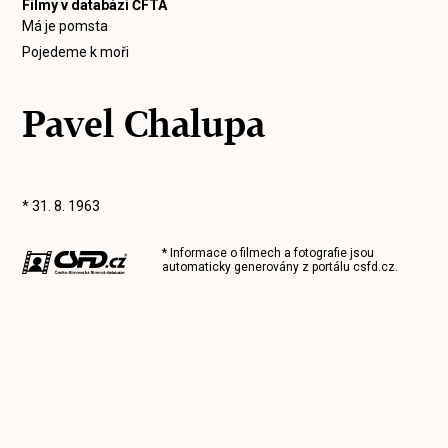
Filmy v databázi ČFTA
Má je pomsta
Pojedeme k moři
Pavel Chalupa
* 31. 8. 1963
* Informace o filmech a fotografie jsou
automaticky generovány z portálu
csfd.cz
.