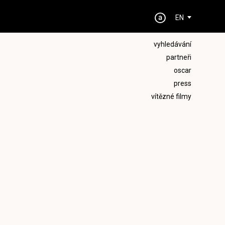
EN
vyhledávání
partneři
oscar
press
vítězné filmy