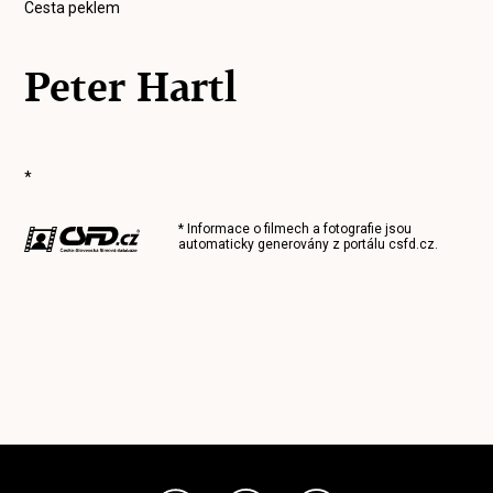
Cesta peklem
Peter Hartl
*
* Informace o filmech a fotografie jsou
automaticky generovány z portálu
csfd.cz
.