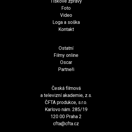
Tiskové zprávy
Foto
Video
Loga a soška
Kontakt
Ostatní
Filmy online
Oscar
Partneři
Česká filmová
a televizní akademie, z.s.
ČFTA produkce, s.r.o.
Karlovo nám. 285/19
120 00 Praha 2
cfta@cfta.cz