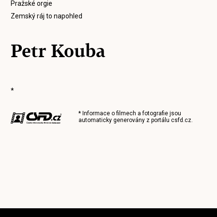
Pražské orgie
Zemský ráj to napohled
Petr Kouba
*
* Informace o filmech a fotografie jsou
automaticky generovány z portálu
csfd.cz
.