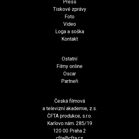
Press
Tiskové zprávy
Foto
Video
Loga a soška
Kontakt
Ostatní
Filmy online
Oscar
Partneři
Česká filmová
a televizní akademie, z.s.
ČFTA produkce, s.r.o.
Karlovo nám. 285/19
120 00 Praha 2
cfta@cfta.cz