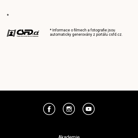
*
* Informace o filmech a fotografie jsou
automaticky generovány z portálu
csfd.cz
.
Akademie