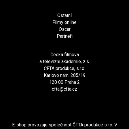
Ostatní
Filmy online
Oscar
Partneři
Česká filmová
a televizní akademie, z.s.
ČFTA produkce, s.r.o.
Karlovo nám. 285/19
120 00 Praha 2
cfta@cfta.cz
E-shop provozuje společnost ČFTA produkce s.r.o. V