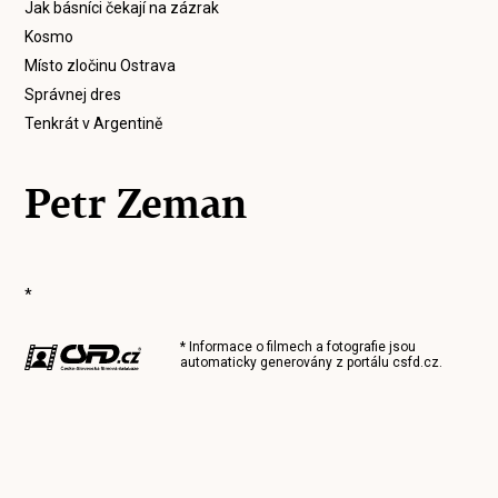
Jak básníci čekají na zázrak
Kosmo
Místo zločinu Ostrava
Správnej dres
Tenkrát v Argentině
Petr Zeman
*
* Informace o filmech a fotografie jsou
automaticky generovány z portálu
csfd.cz
.