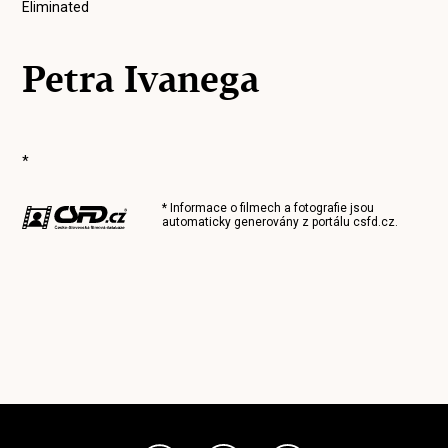
Eliminated
Petra Ivanega
*
* Informace o filmech a fotografie jsou
automaticky generovány z portálu
csfd.cz
.