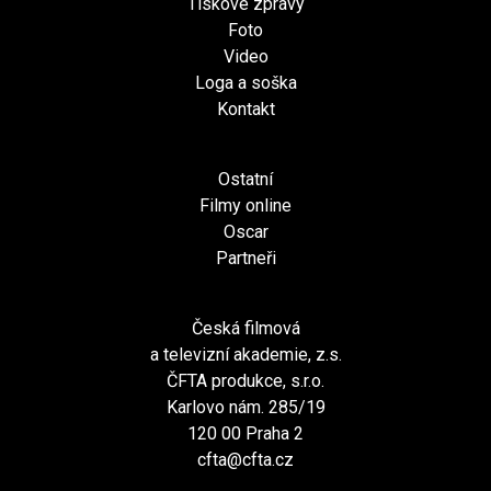
Tiskové zprávy
Foto
Video
Loga a soška
Kontakt
Ostatní
Filmy online
Oscar
Partneři
Česká filmová
a televizní akademie, z.s.
ČFTA produkce, s.r.o.
Karlovo nám. 285/19
120 00 Praha 2
cfta@cfta.cz