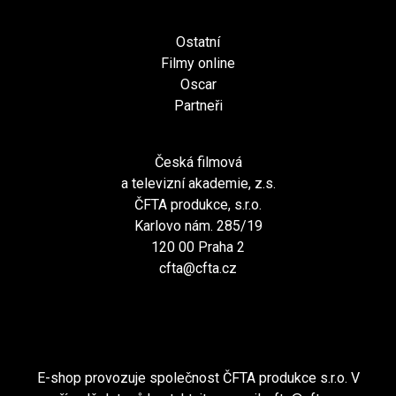
Ostatní
Filmy online
Oscar
Partneři
Česká filmová
a televizní akademie, z.s.
ČFTA produkce, s.r.o.
Karlovo nám. 285/19
120 00 Praha 2
cfta@cfta.cz
E-shop provozuje společnost ČFTA produkce s.r.o. V