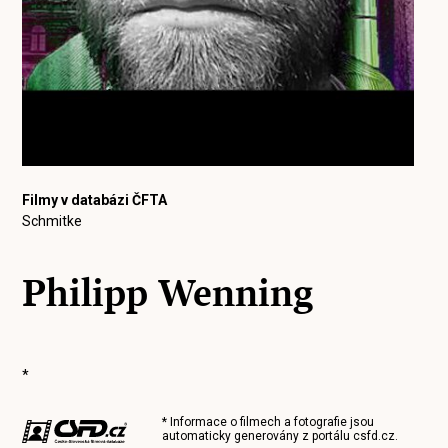
Filmy v databázi ČFTA
Schmitke
Philipp Wenning
*
* Informace o filmech a fotografie jsou
automaticky generovány z portálu
csfd.cz
.