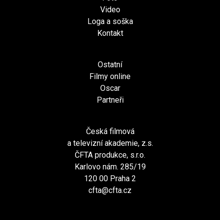
Video
Loga a soška
Kontakt
Ostatní
Filmy online
Oscar
Partneři
Česká filmová
a televizní akademie, z.s.
ČFTA produkce, s.r.o.
Karlovo nám. 285/19
120 00 Praha 2
cfta@cfta.cz