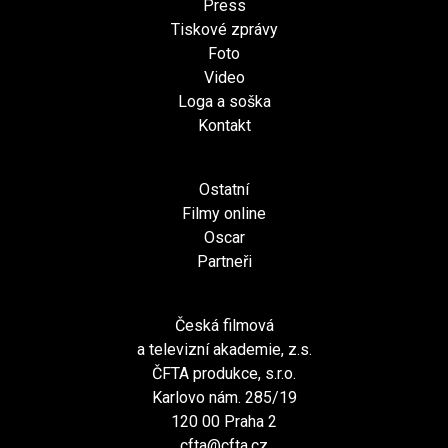
Press
Tiskové zprávy
Foto
Video
Loga a soška
Kontakt
Ostatní
Filmy online
Oscar
Partneři
Česká filmová
a televizní akademie, z.s.
ČFTA produkce, s.r.o.
Karlovo nám. 285/19
120 00 Praha 2
cfta@cfta.cz