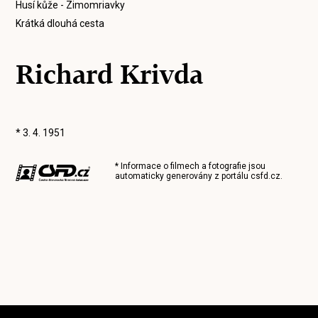
Husí kůže - Zimomriavky
Krátká dlouhá cesta
Richard Krivda
* 3. 4. 1951
* Informace o filmech a fotografie jsou
automaticky generovány z portálu
csfd.cz
.