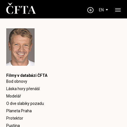
EN
Filmy v databázi ČFTA
Bod obnovy
Láska hory přenáší
Modelář
O dve slabiky pozadu
Planeta Praha
Protektor
Pustina