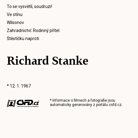
To se vysvětlí, soudruzi!
Ve stínu
Wilsonov
Zahradnictví: Rodinný přítel
Štěstíčku naproti
Richard Stanke
* 12. 1. 1967
* Informace o filmech a fotografie jsou
automaticky generovány z portálu
csfd.cz
.