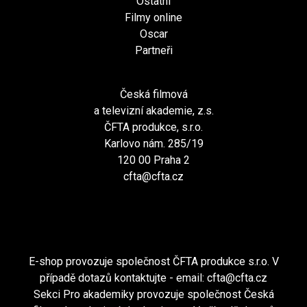
Ostatní
Filmy online
Oscar
Partneři
Česká filmová
a televizní akademie, z.s.
ČFTA produkce, s.r.o.
Karlovo nám. 285/19
120 00 Praha 2
cfta@cfta.cz
E-shop provozuje společnost ČFTA produkce s.r.o. V
případě dotazů kontaktujte - email:
cfta@cfta.cz
Sekci Pro akademiky provozuje společnost Česká