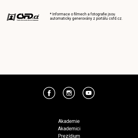
* Informace o filmech a fotografie jsou
automaticky generovány z portálu
csfd.cz
.
Akademie
Akademici
Prezídium