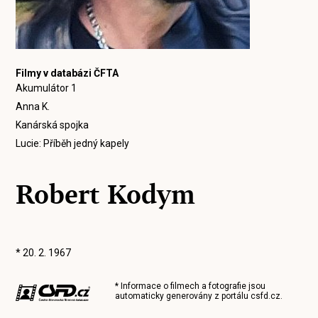
Filmy v databázi ČFTA
Akumulátor 1
Anna K.
Kanárská spojka
Lucie: Příběh jedný kapely
Robert Kodym
* 20. 2. 1967
* Informace o filmech a fotografie jsou
automaticky generovány z portálu
csfd.cz
.