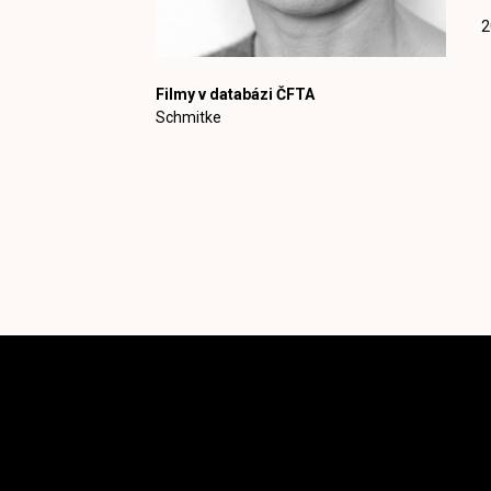
2
Filmy v databázi ČFTA
Schmitke