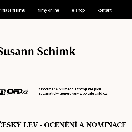
řihlášení filmu
filmy online
e-shop
kontakt
Susann Schimk
* Informace o filmech a fotografie jsou
automaticky generovány z portálu
csfd.cz
.
ČESKÝ LEV - OCENĚNÍ A NOMINACE