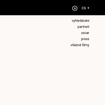
EN
vyhledávání
partneři
oscar
press
vítězné filmy