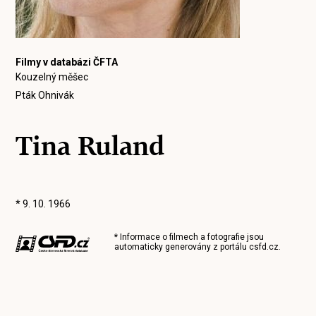
Filmy v databázi ČFTA
Kouzelný měšec
Pták Ohnivák
Tina Ruland
* 9. 10. 1966
* Informace o filmech a fotografie jsou
automaticky generovány z portálu
csfd.cz
.