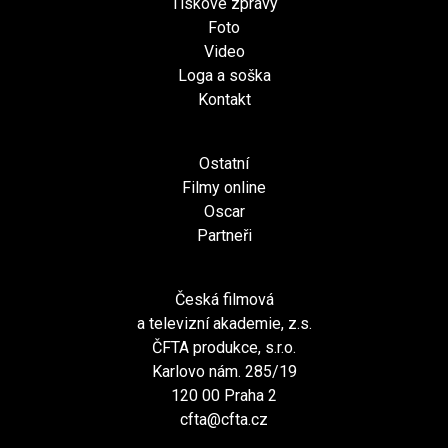
Tiskové zprávy
Foto
Video
Loga a soška
Kontakt
Ostatní
Filmy online
Oscar
Partneři
Česká filmová
a televizní akademie, z.s.
ČFTA produkce, s.r.o.
Karlovo nám. 285/19
120 00 Praha 2
cfta@cfta.cz