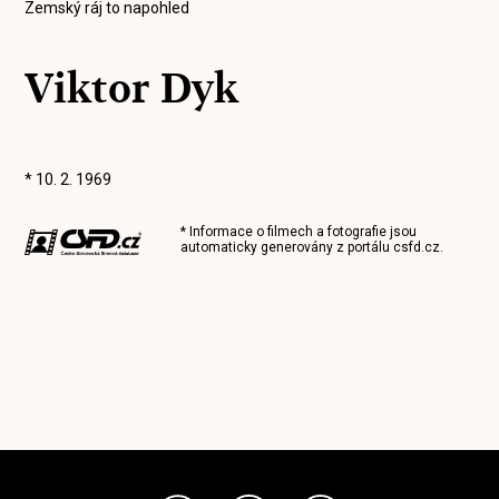
Zemský ráj to napohled
Viktor Dyk
* 10. 2. 1969
* Informace o filmech a fotografie jsou
automaticky generovány z portálu
csfd.cz
.