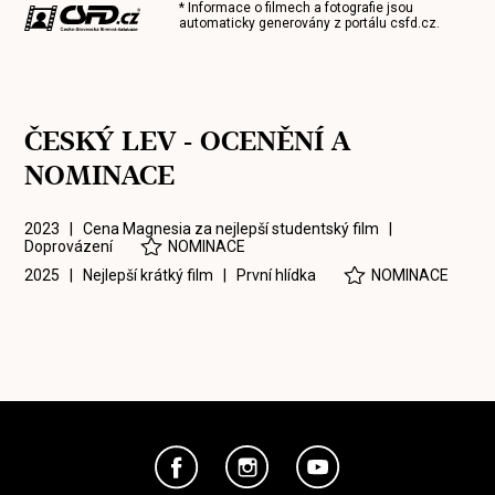
* Informace o filmech a fotografie jsou
automaticky generovány z portálu
csfd.cz
.
ČESKÝ LEV - OCENĚNÍ A
NOMINACE
2023 | Cena Magnesia za nejlepší studentský film |
Doprovázení
NOMINACE
2025 | Nejlepší krátký film |
První hlídka
NOMINACE