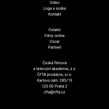
Video
Loga a soška
Kontakt
Ostatní
Filmy online
Oscar
Partneři
Česká filmová
a televizní akademie, z.s.
ČFTA produkce, s.r.o.
Karlovo nám. 285/19
120 00 Praha 2
cfta@cfta.cz