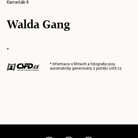
Kameňák 4
Walda Gang
*
* Informace o filmech a fotografie jsou
automaticky generovány z portálu
csfd.cz
.