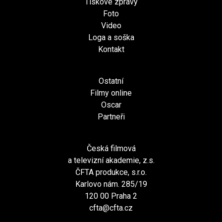
Tiskové zprávy
Foto
Video
Loga a soška
Kontakt
Ostatní
Filmy online
Oscar
Partneři
Česká filmová
a televizní akademie, z.s.
ČFTA produkce, s.r.o.
Karlovo nám. 285/19
120 00 Praha 2
cfta@cfta.cz